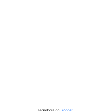
Tecnologia do
Blogger
.