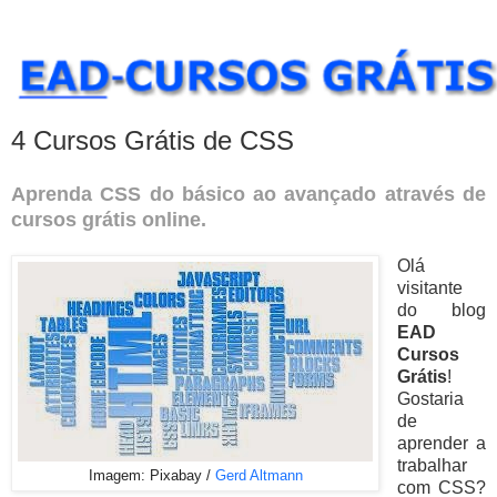
4 Cursos Grátis de CSS
Aprenda CSS do básico ao avançado através de
cursos grátis online.
Olá
visitante
do blog
EAD
Cursos
Grátis
!
Gostaria
de
aprender a
trabalhar
Imagem: Pixabay /
Gerd Altmann
com CSS?